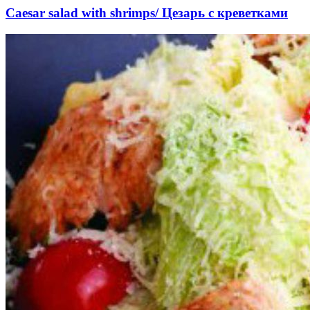
Caesar salad with shrimps/ Цезарь с креветками